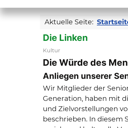
Seniorenforum
Falkensee
Aktuelle Seite:
Startseit
Die Linken
Kultur
Die Würde des Mens
Anliegen unserer Se
Wir Mitglieder der Senio
Generation, haben mit d
und Zielvorstellungen v
beschrieben. In diesem S