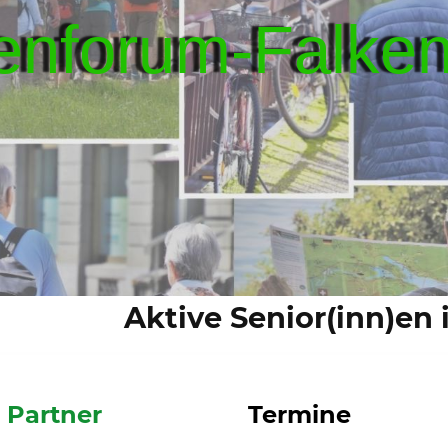
enforum-Falke
Aktive Senior(inn)en
Partner
Termine