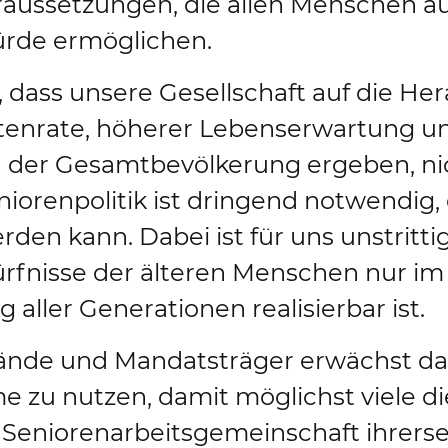
oraussetzungen, die allen Menschen au
rde ermöglichen.
t, dass unsere Gesellschaft auf die He
rtenrate, höherer Lebenserwartung 
 der Gesamtbevölkerung ergeben, nicht
niorenpolitik ist dringend notwendig,
den kann. Dabei ist für uns unstritti
fnisse der älteren Menschen nur im 
aller Generationen realisierbar ist.
stände und Mandatsträger erwächst dar
 zu nutzen, damit möglichst viele di
 Seniorenarbeitsgemeinschaft ihrersei