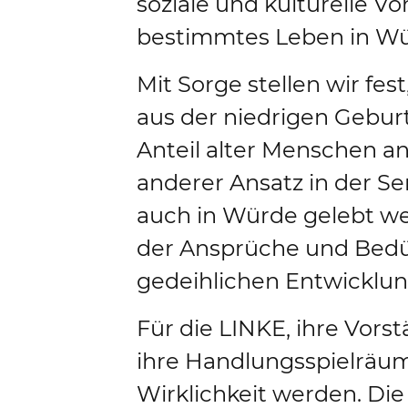
soziale und kulturelle V
bestimmtes Leben in Wü
Mit Sorge stellen wir fes
aus der niedrigen Gebu
Anteil alter Menschen an
anderer Ansatz in der Se
auch in Würde gelebt wer
der Ansprüche und Bedür
gedeihlichen Entwicklung 
Für die LINKE, ihre Vor
ihre Handlungsspielräume
Wirklichkeit werden. Die