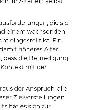
ch im Alter ein selbst
rausforderungen, die sich
und einem wachsenden
 eingestellt ist. Ein
 damit höheres Alter
g, dass die Befriedigung
Kontext mit der
aus der Anspruch, alle
eser Zielvorstellungen
ts hat es sich zur