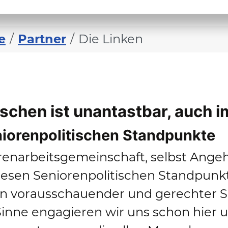
e
Partner
Die Linken
chen ist unantastbar, auch im
niorenpolitischen Standpunkte
renarbeitsgemeinschaft, selbst Angeh
iesen Seniorenpolitischen Standpunk
on vorausschauender und gerechter S
inne engagieren wir uns schon hier un