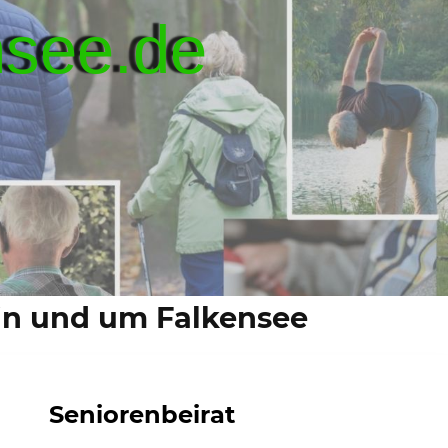
nsee.de
 in und um Falkensee
Seniorenbeirat