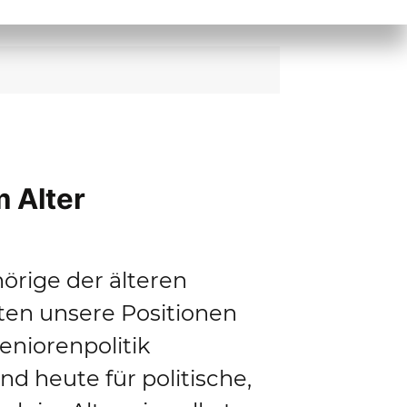
 Alter
örige der älteren
ten unsere Positionen
eniorenpolitik
d heute für politische,