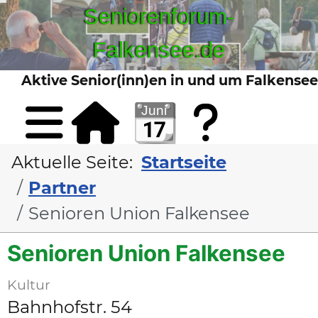
Seniorenforum-
Falkensee.de
Aktive Senior(inn)en in und um Falkensee
Sta
Kont
Aktuelle Seite:
Startseite
Partner
Senioren Union Falkensee
Senioren Union Falkensee
Kultur
Bahnhofstr. 54